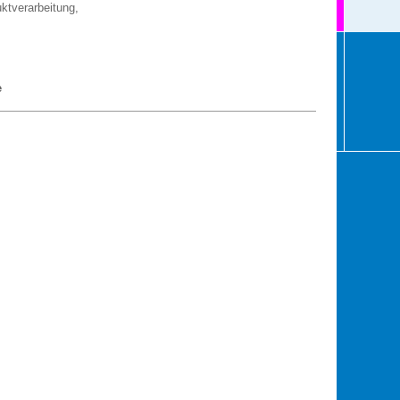
ktverarbeitung,
e