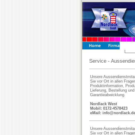
Service - Aussendie
Unsere Aussendienstmitar
Sie vor Ort in allen Frage
Produktinformation, Produ
Lieferung, Bestellung und
Garantieabwicklung.
Nordlack West
Mobil: 0172-4578423
eMail: info@nordlack.d
Unsere Aussendienstmitar
Sie vor Ort in allen Frage